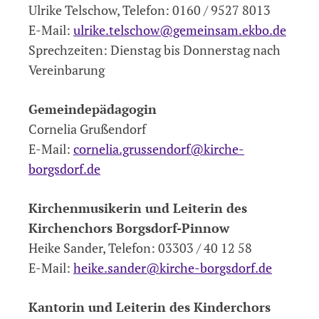
Ulrike Telschow, Telefon:
0160 / 9527 80
13
E-Mail:
ulrike.telschow@gemeinsam.ekbo.de
Sprechzeiten: Dienstag bis Donnerstag nach
Vereinbarung
Gemeindepädagogin
Cornelia Grußendorf
E-Mail:
cornelia.grussendorf@kirche-
borgsdorf.de
Kirchenmusikerin und Leiterin des
Kirchenchors Borgsdorf-Pinnow
Heike Sander, Telefon: 03303 / 40 12 58
E-Mail:
heike.sander@kirche-borgsdorf.de
Kantorin und Leiterin des Kinderchors