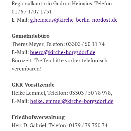
Regionalkantorin Gudrun
Heinsius,
Telefon:
0176 / 4707 1731
E-Mail:
g.
heinsius
@kirche-berlin-nordost.de
Gemeindebüro
Theres Meyer, Telefon: 03303 / 50 11 74
E-Mail:
buero@kirche-borgsdorf.de
Bürozeit: Treffen bitte vorher telefonisch
vereinbaren!
GKR Vorsitzende
Heike Lemmel, Telelfon: 03303 / 50 78 978,
E-Mail:
heike.lemmel@kirche-borgsdorf.de
Friedhofsverwaltung
Herr D. Gabriel, Telefon: 0179 / 79 750 74